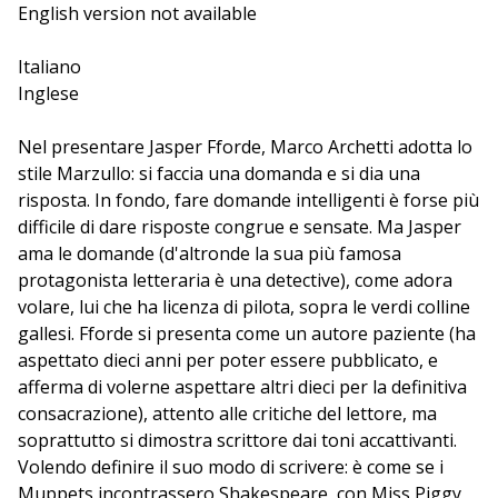
English version not available
Italiano
Inglese
Nel presentare Jasper Fforde, Marco Archetti adotta lo
stile Marzullo: si faccia una domanda e si dia una
risposta. In fondo, fare domande intelligenti è forse più
difficile di dare risposte congrue e sensate. Ma Jasper
ama le domande (d'altronde la sua più famosa
protagonista letteraria è una detective), come adora
volare, lui che ha licenza di pilota, sopra le verdi colline
gallesi. Fforde si presenta come un autore paziente (ha
aspettato dieci anni per poter essere pubblicato, e
afferma di volerne aspettare altri dieci per la definitiva
consacrazione), attento alle critiche del lettore, ma
soprattutto si dimostra scrittore dai toni accattivanti.
Volendo definire il suo modo di scrivere: è come se i
Muppets incontrassero Shakespeare, con Miss Piggy