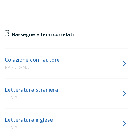
3
Rassegne e temi correlati
Colazione con l'autore
RASSEGNA
Letteratura straniera
TEMA
Letteratura inglese
TEMA