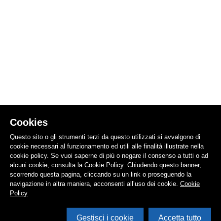
Cookies
Questo sito o gli strumenti terzi da questo utilizzati si avvalgono di
cookie necessari al funzionamento ed utili alle finalità illustrate nella
cookie policy. Se vuoi saperne di più o negare il consenso a tutti o ad
alcuni cookie, consulta la Cookie Policy. Chiudendo questo banner,
scorrendo questa pagina, cliccando su un link o proseguendo la
navigazione in altra maniera, acconsenti all’uso dei cookie.
Cookie
Policy
Gestisci i cookie
Accetta tutto