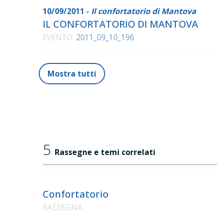
10/09/2011 -
Il confortatorio di Mantova
IL CONFORTATORIO DI MANTOVA
EVENTO
2011_09_10_196
Mostra tutti
5
Rassegne e temi correlati
Confortatorio
RASSEGNA