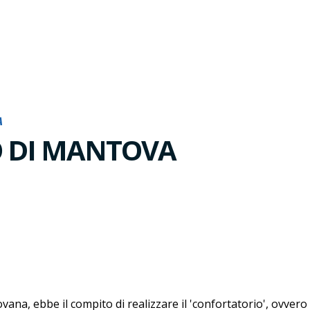
A
O DI MANTOVA
ovana, ebbe il compito di realizzare il 'confortatorio', ovver