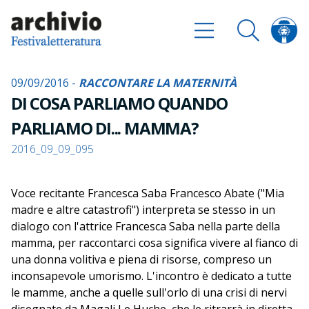
09/09/2016 -
RACCONTARE LA MATERNITÀ
DI COSA PARLIAMO QUANDO
PARLIAMO DI... MAMMA?
2016_09_09_095
Voce recitante Francesca Saba Francesco Abate ("Mia
madre e altre catastrofi") interpreta se stesso in un
dialogo con l'attrice Francesca Saba nella parte della
mamma, per raccontarci cosa significa vivere al fianco di
una donna volitiva e piena di risorse, compreso un
inconsapevole umorismo. L'incontro è dedicato a tutte
le mamme, anche a quelle sull'orlo di una crisi di nervi