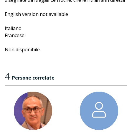
disegnate da Magali Le Huche, che le ritrarrà in diretta
durante il reading.
English version not available
Italiano
Francese
Non disponibile.
4
Persone correlate