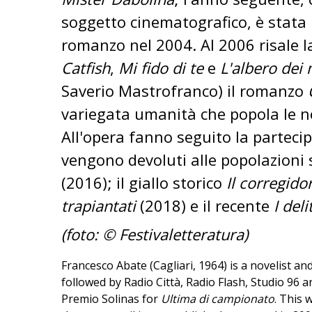
soggetto cinematografico, è stata p
romanzo nel 2004. Al 2006 risale l
Catfish
,
Mi fido di te
e
L'albero dei
Saverio Mastrofranco) il romanzo
variegata umanità che popola le n
All'opera fanno seguito la parteci
vengono devoluti alle popolazioni s
(2016); il giallo storico
Il corregido
trapiantati
(2018) e il recente
I deli
(foto: © Festivaletteratura)
Francesco Abate (Cagliari, 1964) is a novelist a
followed by Radio Città, Radio Flash, Studio 96 
Premio Solinas for
Ultima di campionato
. This 