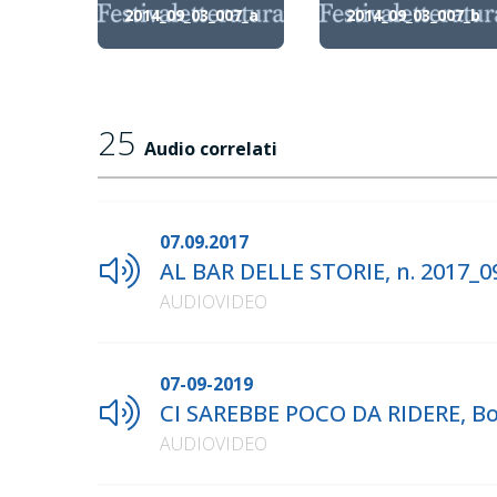
2014_09_03_007_a
2014_09_03_007_b
25
Audio correlati
07.09.2017
AL BAR DELLE STORIE, n. 2017_0
AUDIOVIDEO
07-09-2019
CI SAREBBE POCO DA RIDERE, Bo
AUDIOVIDEO