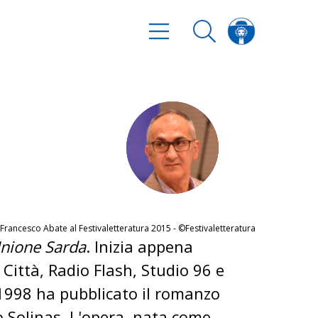
Francesco Abate al Festivaletteratura 2015 - ©Festivaletteratura
Unione Sarda
. Inizia appena
Città, Radio Flash, Studio 96 e
 1998 ha pubblicato il romanzo
io Solinas. L'opera, nata come