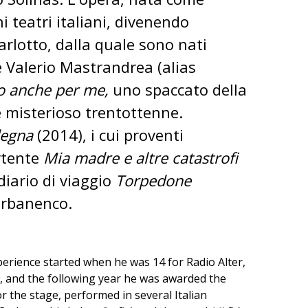
 teatri italiani, divenendo
arlotto, dalla quale sono nati
re Valerio Mastrandrea (alias
o anche per me,
uno spaccato della
 misterioso trentottenne.
degna
(2014), i cui proventi
ertente
Mia madre e altre catastrofi
diario di viaggio
Torpedone
cerbanenco.
xperience started when he was 14 for Radio Alter,
, and the following year he was awarded the
r the stage, performed in several Italian