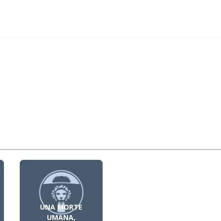
UNA MORTE
UMANA,