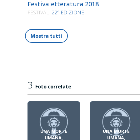
Festivaletteratura 2018
FESTIVAL
22° EDIZIONE
Mostra tutti
3
Foto correlate
UNA MORTE
UNA MORTE
UMANA,
UMANA,