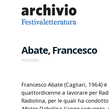
Abate, Francesco
PERSONA
Francesco Abate (Cagliari, 1964) è
quattordicenne a lavorare per Radi
Radiolina, per le quali ha condott
Mister Dabolina
; l'anno seguente,