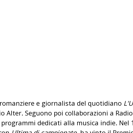
 romanziere e giornalista del quotidiano
L'
o Alter. Seguono poi collaborazioni a Radio 
o programmi dedicati alla musica indie. Nel
 con
Ultima di campionato
, ha vinto il Prem