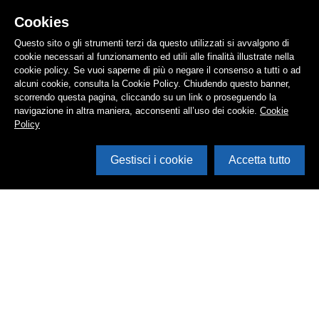
Cookies
Questo sito o gli strumenti terzi da questo utilizzati si avvalgono di
cookie necessari al funzionamento ed utili alle finalità illustrate nella
cookie policy. Se vuoi saperne di più o negare il consenso a tutti o ad
alcuni cookie, consulta la Cookie Policy. Chiudendo questo banner,
scorrendo questa pagina, cliccando su un link o proseguendo la
navigazione in altra maniera, acconsenti all’uso dei cookie.
Cookie
Policy
Gestisci i cookie
Accetta tutto
Cerca in archivio
Inventario
Documenti