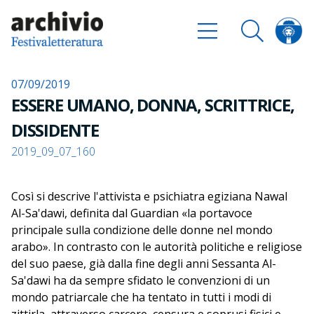
07/09/2019
ESSERE UMANO, DONNA, SCRITTRICE,
DISSIDENTE
2019_09_07_160
Così si descrive l'attivista e psichiatra egiziana Nawal
Al-Sa'dawi, definita dal Guardian «la portavoce
principale sulla condizione delle donne nel mondo
arabo». In contrasto con le autorità politiche e religiose
del suo paese, già dalla fine degli anni Sessanta Al-
Sa'dawi ha da sempre sfidato le convenzioni di un
mondo patriarcale che ha tentato in tutti i modi di