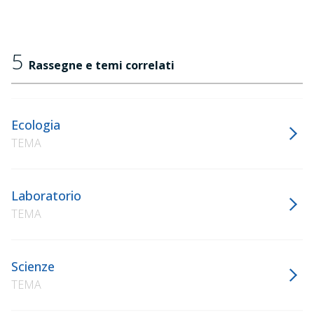
5
Rassegne e temi correlati
Ecologia
TEMA
Laboratorio
TEMA
Scienze
TEMA