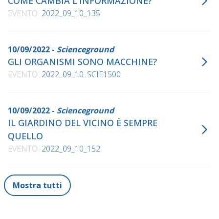
COME CAMBIA L'INFORMAZIONE?
EVENTO
2022_09_10_135
10/09/2022 -
Scienceground
GLI ORGANISMI SONO MACCHINE?
EVENTO
2022_09_10_SCIE1500
10/09/2022 -
Scienceground
IL GIARDINO DEL VICINO È SEMPRE
QUELLO
EVENTO
2022_09_10_152
Mostra tutti