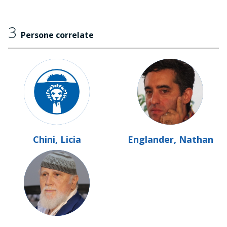
3
Persone correlate
Chini, Licia
Englander, Nathan