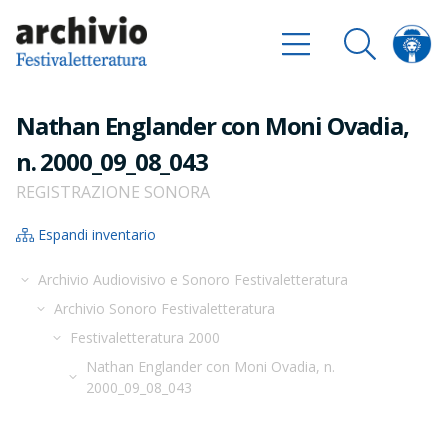
Nathan Englander con Moni Ovadia,
n. 2000_09_08_043
REGISTRAZIONE SONORA
Espandi inventario
Archivio Audiovisivo e Sonoro Festivaletteratura
Archivio Sonoro Festivaletteratura
Festivaletteratura 2000
Nathan Englander con Moni Ovadia, n.
2000_09_08_043