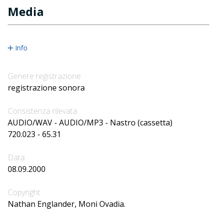
Media
Info
Genere registrazione
registrazione sonora
Consistenza rilevata
AUDIO/WAV - AUDIO/MP3 - Nastro (cassetta)
720.023 - 65.31
Data
08.09.2000
Copyright
Nathan Englander, Moni Ovadia.