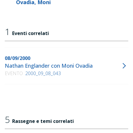
Ovadia, Moni
1
Eventi correlati
08/09/2000
Nathan Englander con Moni Ovadia
EVENTO
2000_09_08_043
5
Rassegne e temi correlati