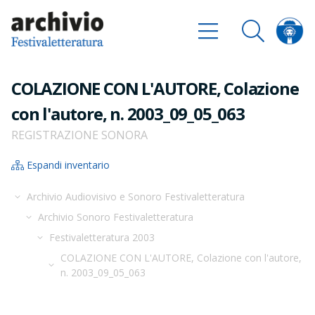
COLAZIONE CON L'AUTORE, Colazione
con l'autore, n. 2003_09_05_063
REGISTRAZIONE SONORA
Espandi inventario
Archivio Audiovisivo e Sonoro Festivaletteratura
Archivio Sonoro Festivaletteratura
Festivaletteratura 2003
COLAZIONE CON L'AUTORE, Colazione con l'autore,
n. 2003_09_05_063