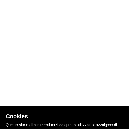
Cookies
Questo sito o gli strumenti terzi da questo utilizzati si avvalgono di