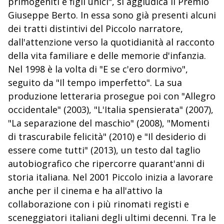
primogeniti e figli unici", si aggiudica il Premio
Giuseppe Berto. In essa sono già presenti alcuni
dei tratti distintivi del Piccolo narratore,
dall'attenzione verso la quotidianità al racconto
della vita familiare e delle memorie d'infanzia.
Nel 1998 è la volta di "E se c'ero dormivo",
seguito da "Il tempo imperfetto". La sua
produzione letteraria prosegue poi con "Allegro
occidentale" (2003), "L'Italia spensierata" (2007),
"La separazione del maschio" (2008), "Momenti
di trascurabile felicità" (2010) e "Il desiderio di
essere come tutti" (2013), un testo dal taglio
autobiografico che ripercorre quarant'anni di
storia italiana. Nel 2001 Piccolo inizia a lavorare
anche per il cinema e ha all'attivo la
collaborazione con i più rinomati registi e
sceneggiatori italiani degli ultimi decenni. Tra le