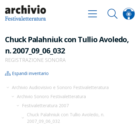
Chuck Palahniuk con Tullio Avoledo,
n. 2007_09_06_032
REGISTRAZIONE SONORA
Espandi inventario
Archivio Audiovisivo e Sonoro Festivaletteratura
Archivio Sonoro Festivaletteratura
Festivaletteratura 2007
Chuck Palahniuk con Tullio Avoledo, n.
2007_09_06_032