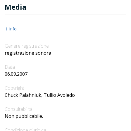
Media
Info
Genere registrazione
registrazione sonora
Data
06.09.2007
Copyright
Chuck Palahniuk, Tullio Avoledo
Consultabilità
Non pubblicabile.
Condizione giuridica