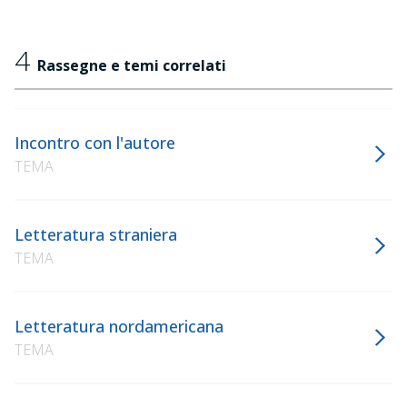
4
Rassegne e temi correlati
Incontro con l'autore
TEMA
Letteratura straniera
TEMA
Letteratura nordamericana
TEMA