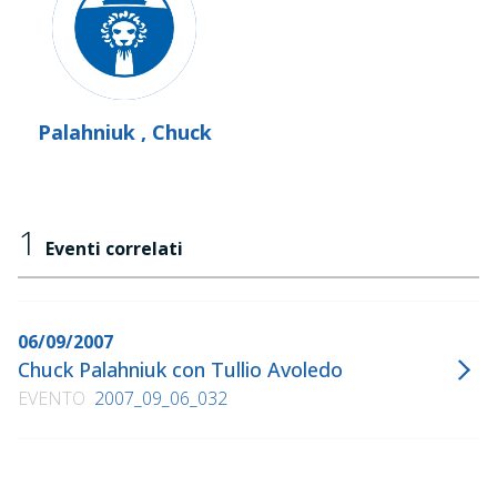
Palahniuk , Chuck
1
Eventi correlati
06/09/2007
Chuck Palahniuk con Tullio Avoledo
EVENTO
2007_09_06_032