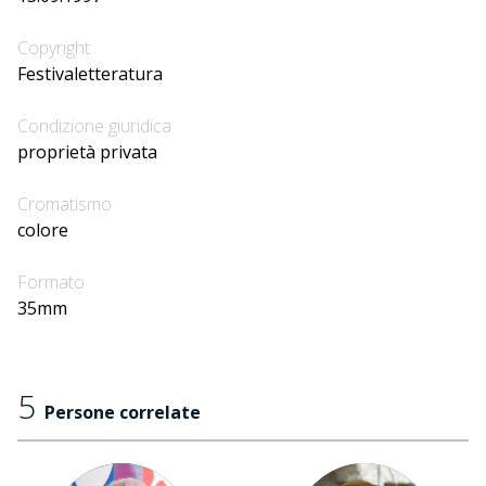
Copyright
Festivaletteratura
Condizione giuridica
proprietà privata
Cromatismo
colore
Formato
35mm
5
Persone correlate