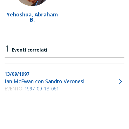
Yehoshua, Abraham
B.
1
Eventi correlati
13/09/1997
Ian McEwan con Sandro Veronesi
EVENTO
1997_09_13_061