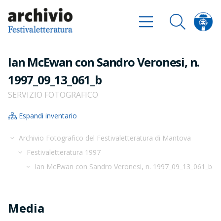
Ian McEwan con Sandro Veronesi, n.
1997_09_13_061_b
SERVIZIO FOTOGRAFICO
Espandi inventario
Archivio Fotografico del Festivaletteratura di Mantova
Festivaletteratura 1997
Ian McEwan con Sandro Veronesi, n. 1997_09_13_061_b
Media