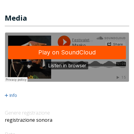
Media
Info
Genere registrazione
registrazione sonora