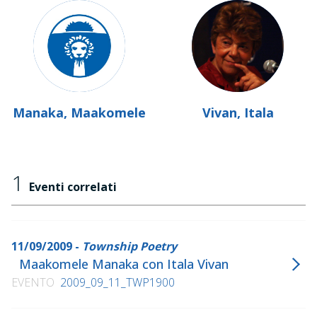
Manaka, Maakomele
Vivan, Itala
1
Eventi correlati
11/09/2009 -
Township Poetry
Maakomele Manaka con Itala Vivan
EVENTO
2009_09_11_TWP1900