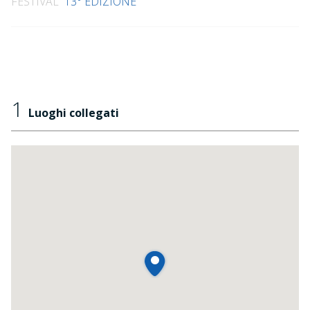
FESTIVAL
13° EDIZIONE
1
Luoghi collegati