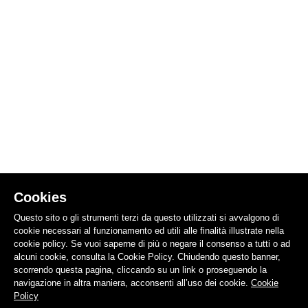
Cookies
Questo sito o gli strumenti terzi da questo utilizzati si avvalgono di
cookie necessari al funzionamento ed utili alle finalità illustrate nella
cookie policy. Se vuoi saperne di più o negare il consenso a tutti o ad
alcuni cookie, consulta la Cookie Policy. Chiudendo questo banner,
scorrendo questa pagina, cliccando su un link o proseguendo la
navigazione in altra maniera, acconsenti all’uso dei cookie.
Cookie
Policy