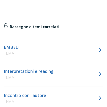
6
Rassegne e temi correlati
EMBED
TEMA
Interpretazioni e reading
TEMA
Incontro con l'autore
TEMA