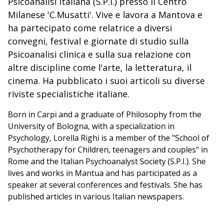
Psicoanalisi Italiana (S.P.I.) presso il Centro
Milanese 'C.Musatti'. Vive e lavora a Mantova e
ha partecipato come relatrice a diversi
convegni, festival e giornate di studio sulla
Psicoanalisi clinica e sulla sua relazione con
altre discipline come l'arte, la letteratura, il
cinema. Ha pubblicato i suoi articoli su diverse
riviste specialistiche italiane.
Born in Carpi and a graduate of Philosophy from the
University of Bologna, with a specialization in
Psychology, Lorella Righi is a member of the "School of
Psychotherapy for Children, teenagers and couples" in
Rome and the Italian Psychoanalyst Society (S.P.I.). She
lives and works in Mantua and has participated as a
speaker at several conferences and festivals. She has
published articles in various Italian newspapers.