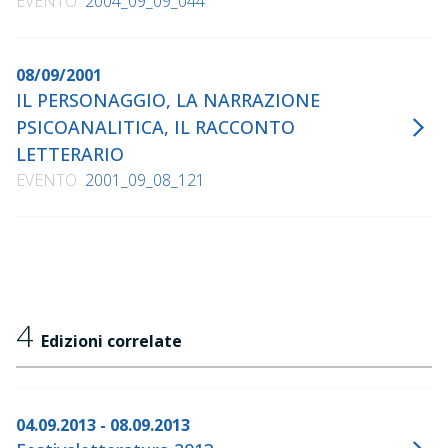
EVENTO
2004_09_09_044
08/09/2001
IL PERSONAGGIO, LA NARRAZIONE
PSICOANALITICA, IL RACCONTO
LETTERARIO
EVENTO
2001_09_08_121
4
Edizioni correlate
04.09.2013 - 08.09.2013