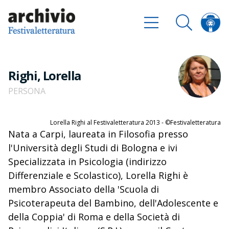
Righi, Lorella
PERSONA
Lorella Righi al Festivaletteratura 2013 - ©Festivaletteratura
Nata a Carpi, laureata in Filosofia presso
l'Università degli Studi di Bologna e ivi
Specializzata in Psicologia (indirizzo
Differenziale e Scolastico), Lorella Righi è
membro Associato della 'Scuola di
Psicoterapeuta del Bambino, dell'Adolescente e
della Coppia' di Roma e della Società di