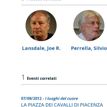
Lansdale, Joe R.
Perrella, Silvio
1
Eventi correlati
07/09/2012 -
I luoghi del cuore
LA PIAZZA DEI CAVALLI DI PIACENZA