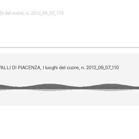
i del cuore, n. 2012_09_07_110