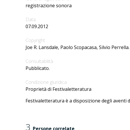
registrazione sonora
Data
07.09.2012
Copyright
Joe R. Lansdale, Paolo Scopacasa, Silvio Perrella.
Consultabilità
Pubblicato.
Condizione giuridica
Proprietà di Festivaletteratura
Festivaletteratura è a disposizione degli aventi d
3
Persone correlate