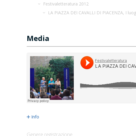
Festivaletteratura 2012
LA PIAZZA DEI CAVALLI DI PIACENZA, I luogh
Media
Info
Genere registrazione