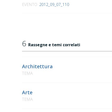
EVENTO
2012_09_07_110
6
Rassegne e temi correlati
Architettura
TEMA
Arte
TEMA