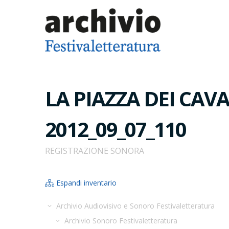
LA PIAZZA DEI CAVAL
2012_09_07_110
REGISTRAZIONE SONORA
Espandi inventario
Archivio Audiovisivo e Sonoro Festivaletteratura
Archivio Sonoro Festivaletteratura