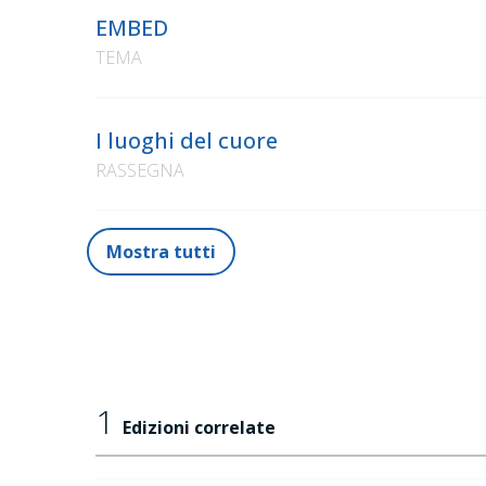
EMBED
TEMA
I luoghi del cuore
RASSEGNA
Mostra tutti
1
Edizioni correlate