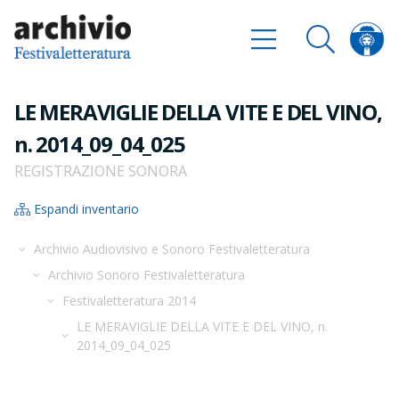
LE MERAVIGLIE DELLA VITE E DEL VINO,
n. 2014_09_04_025
REGISTRAZIONE SONORA
Espandi inventario
Archivio Audiovisivo e Sonoro Festivaletteratura
Archivio Sonoro Festivaletteratura
Festivaletteratura 2014
LE MERAVIGLIE DELLA VITE E DEL VINO, n.
2014_09_04_025