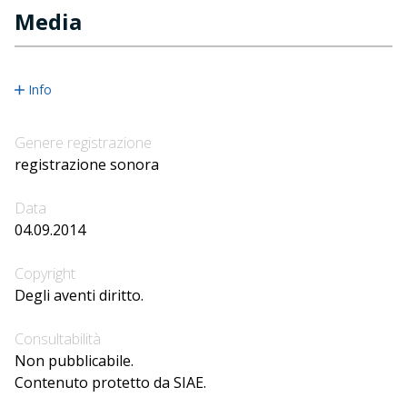
Media
Info
Genere registrazione
registrazione sonora
Data
04.09.2014
Copyright
Degli aventi diritto.
Consultabilità
Non pubblicabile.
Contenuto protetto da SIAE.