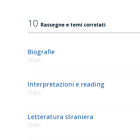
10
Rassegne e temi correlati
Biografie
TEMA
Interpretazioni e reading
TEMA
Letteratura straniera
TEMA