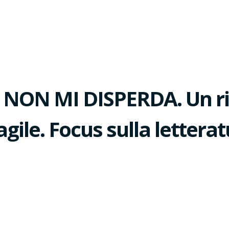
 NON MI DISPERDA. Un r
gile. Focus sulla letterat