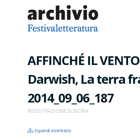
AFFINCHÉ IL VENTO
Darwish, La terra fra
2014_09_06_187
REGISTRAZIONE SONORA
Espandi inventario