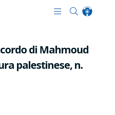
icordo di Mahmoud
ura palestinese, n.