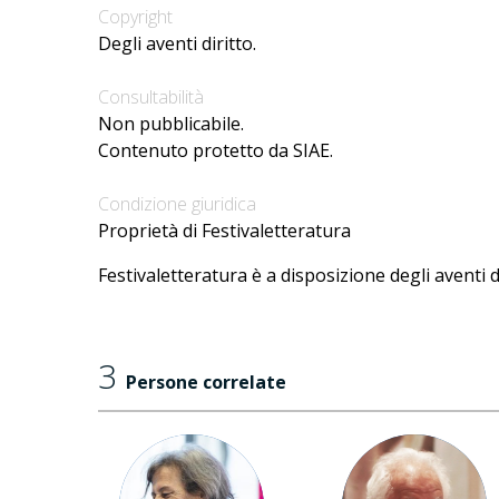
Copyright
Degli aventi diritto.
Consultabilità
Non pubblicabile.
Contenuto protetto da SIAE.
Condizione giuridica
Proprietà di Festivaletteratura
Festivaletteratura è a disposizione degli aventi d
3
Persone correlate