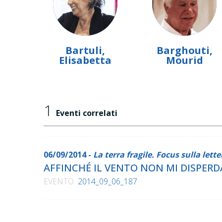
Bartuli,
Barghouti,
Elisabetta
Mourid
1
Eventi correlati
06/09/2014 -
La terra fragile. Focus sulla lett
AFFINCHÉ IL VENTO NON MI DISPERDA
EVENTO
2014_09_06_187