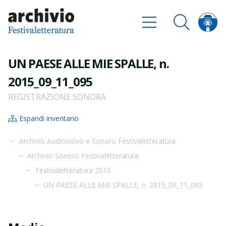
UN PAESE ALLE MIE SPALLE, n.
2015_09_11_095
REGISTRAZIONE SONORA
Espandi inventario
Archivio Audiovisivo e Sonoro Festivaletteratura
Archivio Sonoro Festivaletteratura
Festivaletteratura 2015
UN PAESE ALLE MIE SPALLE, n. 2015_09_11_095