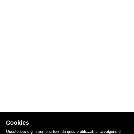
Cookies
Questo sito o gli strumenti terzi da questo utilizzati si avvalgono di