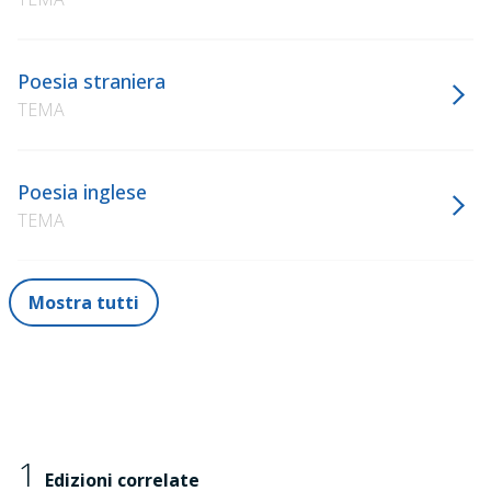
Poesia straniera
TEMA
Poesia inglese
TEMA
Mostra tutti
1
Edizioni correlate