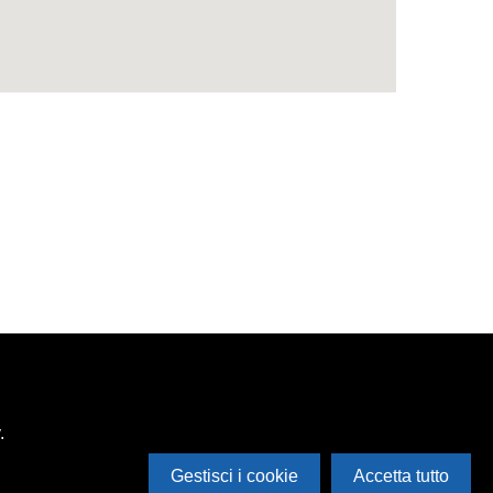
.
Gestisci i cookie
Accetta tutto