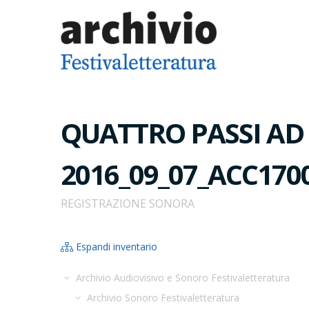
QUATTRO PASSI AD A
2016_09_07_ACC170
REGISTRAZIONE SONORA
Espandi inventario
Archivio Audiovisivo e Sonoro Festivaletteratura
Archivio Sonoro Festivaletteratura