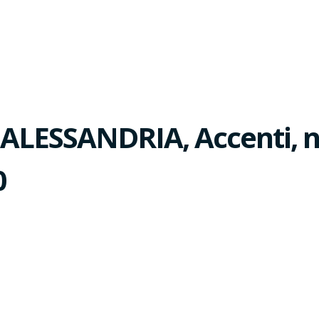
LESSANDRIA, Accenti, n
0