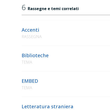
6
Rassegne e temi correlati
Accenti
RASSEGNA
Biblioteche
TEMA
EMBED
TEMA
Letteratura straniera