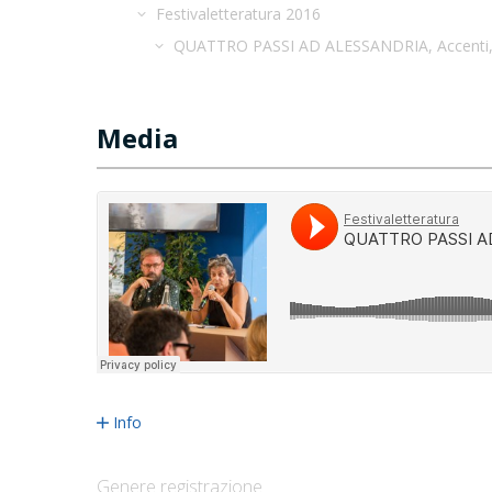
Festivaletteratura 2016
QUATTRO PASSI AD ALESSANDRIA, Accenti,
Media
Info
Genere registrazione