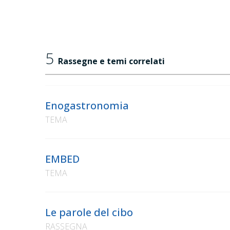
5
Rassegne e temi correlati
Enogastronomia
TEMA
EMBED
TEMA
Le parole del cibo
RASSEGNA