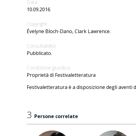
Data
10.09.2016
Copyright
Évelyne Bloch-Dano, Clark Lawrence.
Consultabilità
Pubblicato.
Condizione giuridica
Proprietà di Festivaletteratura
Festivaletteratura è a disposizione degli aventi d
3
Persone correlate