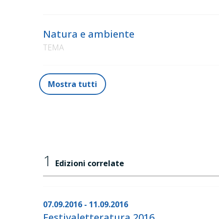
Natura e ambiente
TEMA
Mostra tutti
1
Edizioni correlate
07.09.2016 - 11.09.2016
Festivaletteratura 2016