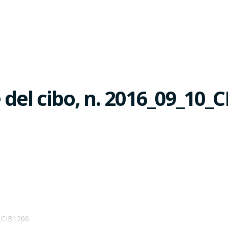
del cibo, n. 2016_09_10_
0_CIB1200