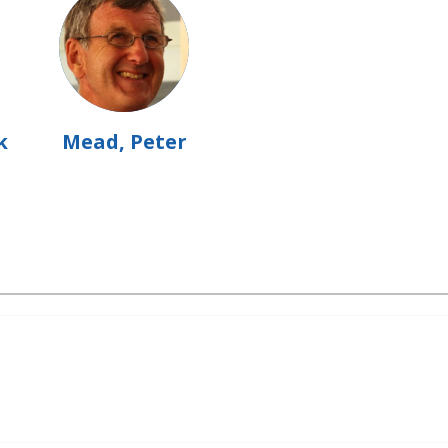
k
Mead, Peter