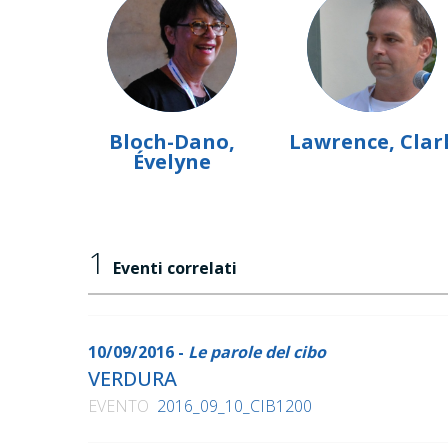
Bloch-Dano,
Lawrence, Clar
Évelyne
1
Eventi correlati
10/09/2016 -
Le parole del cibo
VERDURA
EVENTO
2016_09_10_CIB1200