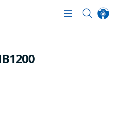
CIB1200