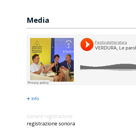
Media
Info
Genere registrazione
registrazione sonora