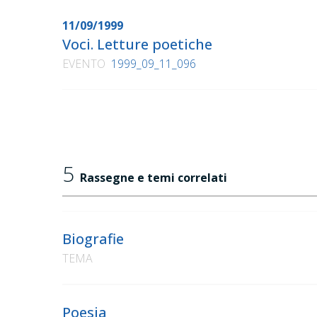
11/09/1999
Voci. Letture poetiche
EVENTO
1999_09_11_096
5
Rassegne e temi correlati
Biografie
TEMA
Poesia