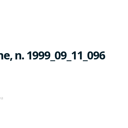
he, n. 1999_09_11_096
va