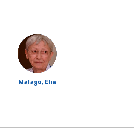
Malagò, Elia