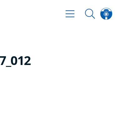
07_012