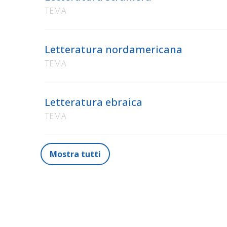
TEMA
Letteratura nordamericana
TEMA
Letteratura ebraica
TEMA
Mostra tutti