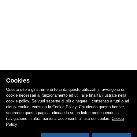
Cookies
Questo sito o gli strumenti terzi da questo utilizzati si avvalgono di
cookie necessari al funzionamento ed utili alle finalità illustrate nella
cookie policy. Se vuoi saperne di più o negare il consenso a tutti o ad
alcuni cookie, consulta la Cookie Policy. Chiudendo questo banner,
scorrendo questa pagina, cliccando su un link o proseguendo la
navigazione in altra maniera, acconsenti all’uso dei cookie.
Cookie
Policy