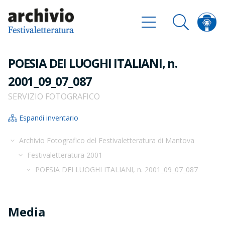
POESIA DEI LUOGHI ITALIANI, n.
2001_09_07_087
SERVIZIO FOTOGRAFICO
Espandi inventario
Archivio Fotografico del Festivaletteratura di Mantova
Festivaletteratura 2001
POESIA DEI LUOGHI ITALIANI, n. 2001_09_07_087
Media