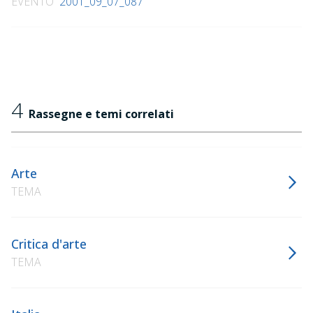
EVENTO
2001_09_07_087
4
Rassegne e temi correlati
Arte
TEMA
Critica d'arte
TEMA