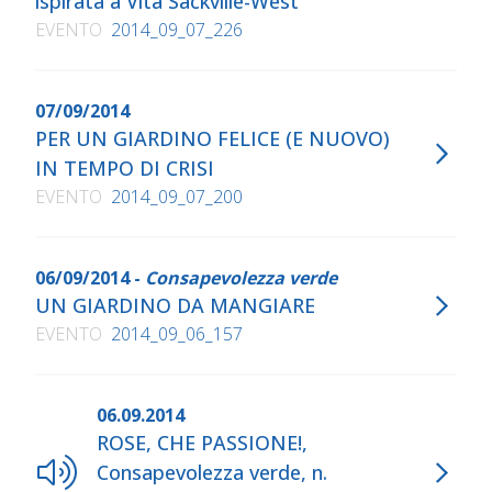
ispirata a Vita Sackville-West
EVENTO
2014_09_07_226
07/09/2014
PER UN GIARDINO FELICE (E NUOVO)
IN TEMPO DI CRISI
EVENTO
2014_09_07_200
06/09/2014 -
Consapevolezza verde
UN GIARDINO DA MANGIARE
EVENTO
2014_09_06_157
06.09.2014
ROSE, CHE PASSIONE!,
Consapevolezza verde, n.