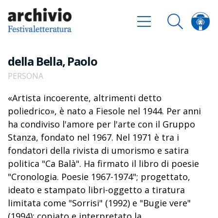
della Bella, Paolo
PERSONA
«Artista incoerente, altrimenti detto
poliedrico», è nato a Fiesole nel 1944. Per anni
ha condiviso l'amore per l'arte con il Gruppo
Stanza, fondato nel 1967. Nel 1971 è tra i
fondatori della rivista di umorismo e satira
politica "Ca Balà". Ha firmato il libro di poesie
"Cronologia. Poesie 1967-1974"; progettato,
ideato e stampato libri-oggetto a tiratura
limitata come "Sorrisi" (1992) e "Bugie vere"
(1994); copiato e interpretato la