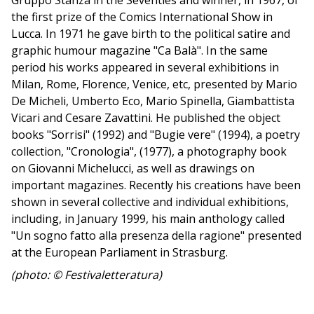
Gruppo Stanza in the Seventies and winner, in 1967, of
the first prize of the Comics International Show in
Lucca. In 1971 he gave birth to the political satire and
graphic humour magazine "Ca Balà". In the same
period his works appeared in several exhibitions in
Milan, Rome, Florence, Venice, etc, presented by Mario
De Micheli, Umberto Eco, Mario Spinella, Giambattista
Vicari and Cesare Zavattini. He published the object
books "Sorrisi" (1992) and "Bugie vere" (1994), a poetry
collection, "Cronologia", (1977), a photography book
on Giovanni Michelucci, as well as drawings on
important magazines. Recently his creations have been
shown in several collective and individual exhibitions,
including, in January 1999, his main anthology called
"Un sogno fatto alla presenza della ragione" presented
at the European Parliament in Strasburg.
(photo: © Festivaletteratura)