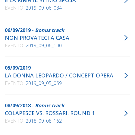
E LA RIMA IL RITMO SPOSA
EVENTO
2019_09_06_084
06/09/2019 -
Bonus track
NON PROVATECI A CASA
EVENTO
2019_09_06_100
05/09/2019
LA DONNA LEOPARDO / CONCEPT OPERA
EVENTO
2019_09_05_069
08/09/2018 -
Bonus track
COLAPESCE VS. ROSSARI. ROUND 1
EVENTO
2018_09_08_162