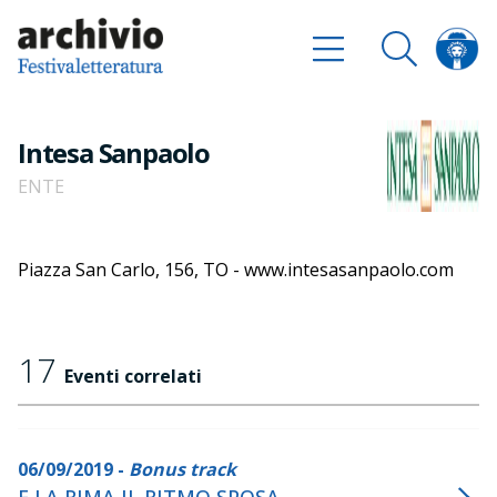
Intesa Sanpaolo
ENTE
Piazza San Carlo, 156, TO - www.intesasanpaolo.com
17
Eventi correlati
06/09/2019 -
Bonus track