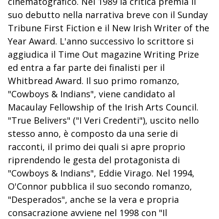
cinematografico. Nel 1989 la critica premia il
suo debutto nella narrativa breve con il Sunday
Tribune First Fiction e il New Irish Writer of the
Year Award. L'anno successivo lo scrittore si
aggiudica il Time Out magazine Writing Prize
ed entra a far parte dei finalisti per il
Whitbread Award. Il suo primo romanzo,
"Cowboys & Indians", viene candidato al
Macaulay Fellowship of the Irish Arts Council.
"True Belivers" ("I Veri Credenti"), uscito nello
stesso anno, è composto da una serie di
racconti, il primo dei quali si apre proprio
riprendendo le gesta del protagonista di
"Cowboys & Indians", Eddie Virago. Nel 1994,
O'Connor pubblica il suo secondo romanzo,
"Desperados", anche se la vera e propria
consacrazione avviene nel 1998 con "Il