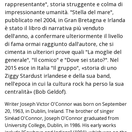
rappresentante", storia struggente e colma di
impressionante umanità. "Stella del mare",
pubblicato nel 2004, in Gran Bretagna e Irlanda
è stato il libro di narrativa più venduto
dell'anno, a confermare ulteriormente il livello
di fama ormai raggiunto dall'autore, che si
cimenta in ulteriori prove quali "La moglie del
generale", "Il comico" e "Dove sei stato?". Nel
2015 esce in Italia "Il gruppo", «storia di uno
Ziggy Stardust irlandese e della sua band,
nell'epoca in cui la cultura rock ha perso la sua
centralità» (Bob Geldof).
Writer Joseph Victor O'Connor was born on September
20, 1963, in Dublin, Ireland. The brother of singer
Sinéad O'Connor, Joseph O'Connor graduated from
University College, Dublin, in 1986. His early works