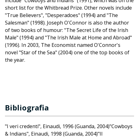
include "Cowboys and Indians" (1991), which was on the
short list for the Whitbread Prize. Other novels include
"True Believers", "Desperadoes" (1994) and "The
Salesman" (1998). Joseph O'Connor is also the author
of two books of humour: "The Secret Life of the Irish
Male" (1994) and "The Irish Male at Home and Abroad"
(1996). In 2003, The Economist named O'Connor's
novel "Star of the Sea" (2004) one of the top books of
the year.
Bibliografia
"I veri credenti", Einaudi, 1996 (Guanda, 2004)"Cowboys
& Indians", Einaudi, 1998 (Guanda, 2004)"Il