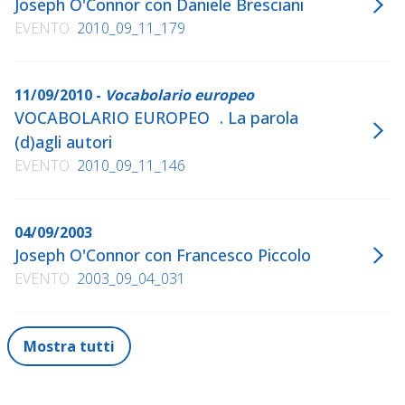
Joseph O'Connor con Daniele Bresciani
EVENTO
2010_09_11_179
11/09/2010 -
Vocabolario europeo
VOCABOLARIO EUROPEO . La parola
(d)agli autori
EVENTO
2010_09_11_146
04/09/2003
Joseph O'Connor con Francesco Piccolo
EVENTO
2003_09_04_031
Mostra tutti