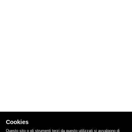
Cookies
Questo sito o gli strumenti terzi da questo utilizzati si avvalgono di