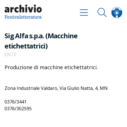
Sig Alfa s.p.a. (Macchine
etichettatrici)
ENTE
Produzione di macchine etichettatrici.
Zona Industriale Valdaro, Via Giulio Natta, 4, MN
0376/3441
0376/302595