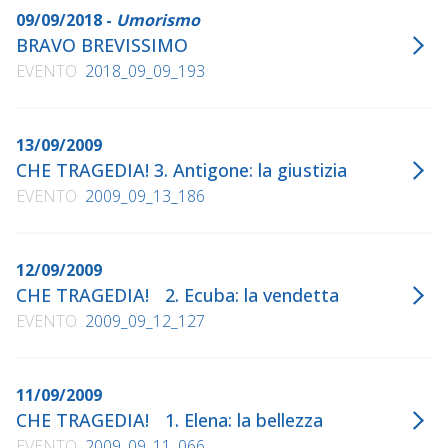
09/09/2018 -
Umorismo
BRAVO BREVISSIMO
EVENTO
2018_09_09_193
13/09/2009
CHE TRAGEDIA! 3. Antigone: la giustizia
EVENTO
2009_09_13_186
12/09/2009
CHE TRAGEDIA! 2. Ecuba: la vendetta
EVENTO
2009_09_12_127
11/09/2009
CHE TRAGEDIA! 1. Elena: la bellezza
EVENTO
2009_09_11_066