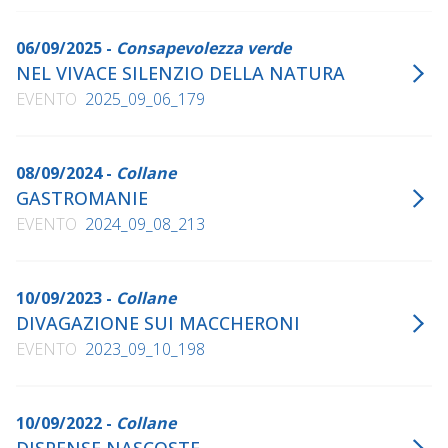
06/09/2025 -
Consapevolezza verde
NEL VIVACE SILENZIO DELLA NATURA
EVENTO
2025_09_06_179
08/09/2024 -
Collane
GASTROMANIE
EVENTO
2024_09_08_213
10/09/2023 -
Collane
DIVAGAZIONE SUI MACCHERONI
EVENTO
2023_09_10_198
10/09/2022 -
Collane