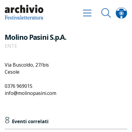
Molino Pasini S.p.A.
ENTE
Via Buscoldo, 27/bis
Cesole
0376 969015
info@molinopasini.com
8
Eventi correlati