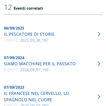
12
Eventi correlati
06/09/2025
IL PESCATORE DI STORIE
EVENTO
2025_09_06_187
07/09/2024
SIAMO MACCHINE PER IL PASSATO
EVENTO
2024_09_07_150
07/09/2023
IL FRANCESE NEL CERVELLO, LO
SPAGNOLO NEL CUORE
EVENTO
2023_09_07_050