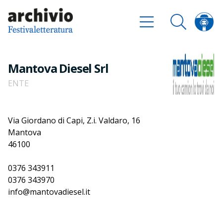
Mantova Diesel Srl
ENTE
Via Giordano di Capi, Z.i. Valdaro, 16
Mantova
46100
0376 343911
0376 343970
info@mantovadiesel.it