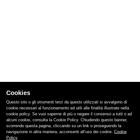
Cookies
Questo sito o gli strumenti terzi da questo utilizzati si avvalgono di
cookie necessari al funzionamento ed utili alle finalità illustrate nella
cookie policy. Se vuoi saperne di più o negare il consenso a tutti o ad
alcuni cookie, consulta la Cookie Policy. Chiudendo questo banner,
scorrendo questa pagina, cliccando su un link o proseguendo la
navigazione in altra maniera, acconsenti all’uso dei cookie.
Cookie
Policy