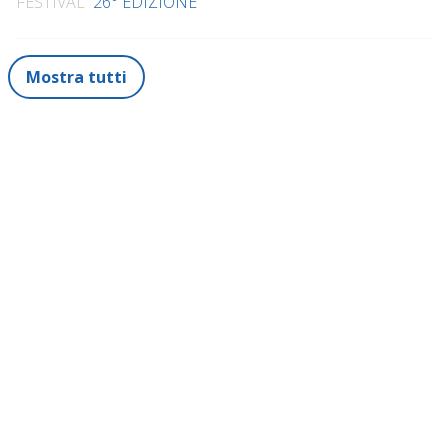
FESTIVAL
26° EDIZIONE
Mostra tutti