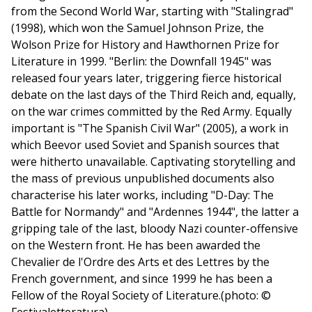
from the Second World War, starting with "Stalingrad"
(1998), which won the Samuel Johnson Prize, the
Wolson Prize for History and Hawthornen Prize for
Literature in 1999. "Berlin: the Downfall 1945" was
released four years later, triggering fierce historical
debate on the last days of the Third Reich and, equally,
on the war crimes committed by the Red Army. Equally
important is "The Spanish Civil War" (2005), a work in
which Beevor used Soviet and Spanish sources that
were hitherto unavailable. Captivating storytelling and
the mass of previous unpublished documents also
characterise his later works, including "D-Day: The
Battle for Normandy" and "Ardennes 1944", the latter a
gripping tale of the last, bloody Nazi counter-offensive
on the Western front. He has been awarded the
Chevalier de l'Ordre des Arts et des Lettres by the
French government, and since 1999 he has been a
Fellow of the Royal Society of Literature.(photo: ©