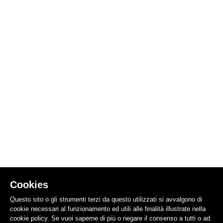
Cookies
Questo sito o gli strumenti terzi da questo utilizzati si avvalgono di
cookie necessari al funzionamento ed utili alle finalità illustrate nella
cookie policy. Se vuoi saperne di più o negare il consenso a tutti o ad