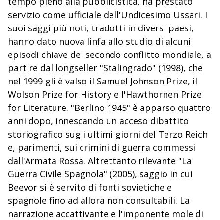
tempo pieno alla pubblicistica, ha prestato
servizio come ufficiale dell'Undicesimo Ussari. I
suoi saggi più noti, tradotti in diversi paesi,
hanno dato nuova linfa allo studio di alcuni
episodi chiave del secondo conflitto mondiale, a
partire dal longseller "Stalingrado" (1998), che
nel 1999 gli è valso il Samuel Johnson Prize, il
Wolson Prize for History e l'Hawthornen Prize
for Literature. "Berlino 1945" è apparso quattro
anni dopo, innescando un acceso dibattito
storiografico sugli ultimi giorni del Terzo Reich
e, parimenti, sui crimini di guerra commessi
dall'Armata Rossa. Altrettanto rilevante "La
Guerra Civile Spagnola" (2005), saggio in cui
Beevor si è servito di fonti sovietiche e
spagnole fino ad allora non consultabili. La
narrazione accattivante e l'imponente mole di