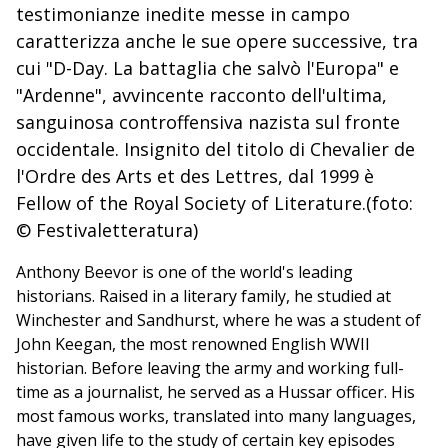
testimonianze inedite messe in campo
caratterizza anche le sue opere successive, tra
cui "D-Day. La battaglia che salvò l'Europa" e
"Ardenne", avvincente racconto dell'ultima,
sanguinosa controffensiva nazista sul fronte
occidentale. Insignito del titolo di Chevalier de
l'Ordre des Arts et des Lettres, dal 1999 è
Fellow of the Royal Society of Literature.(foto:
© Festivaletteratura)
Anthony Beevor is one of the world's leading
historians. Raised in a literary family, he studied at
Winchester and Sandhurst, where he was a student of
John Keegan, the most renowned English WWII
historian. Before leaving the army and working full-
time as a journalist, he served as a Hussar officer. His
most famous works, translated into many languages,
have given life to the study of certain key episodes