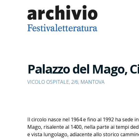
Palazzo del Mago, Cir
VICOLO OSPITALE, 2/6, MANTOVA
Il circolo nasce nel 1964 e fino al 1992 ha sede i
Mago, risalente al 1400, nella parte ai tempi dedic
e vista lungolago, adiacente allo storico cammino 