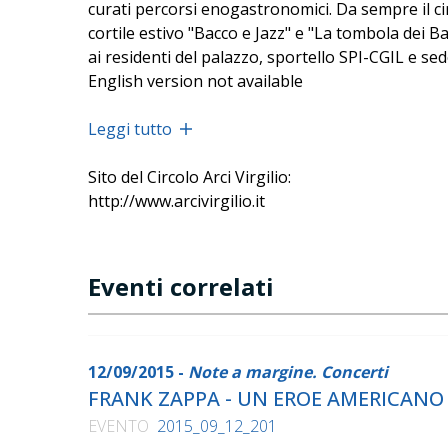
curati percorsi enogastronomici. Da sempre il ci
cortile estivo "Bacco e Jazz" e "La tombola dei B
ai residenti del palazzo, sportello SPI-CGIL e se
English version not available
Leggi tutto
Sito del Circolo Arci Virgilio:
http://www.arcivirgilio.it
Eventi correlati
12/09/2015 -
Note a margine. Concerti
FRANK ZAPPA - UN EROE AMERICANO
EVENTO
2015_09_12_201