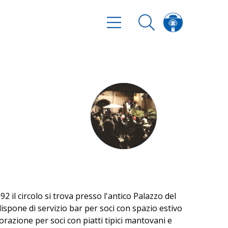
2 il circolo si trova presso l'antico Palazzo del
 dispone di servizio bar per soci con spazio estivo
torazione per soci con piatti tipici mantovani e