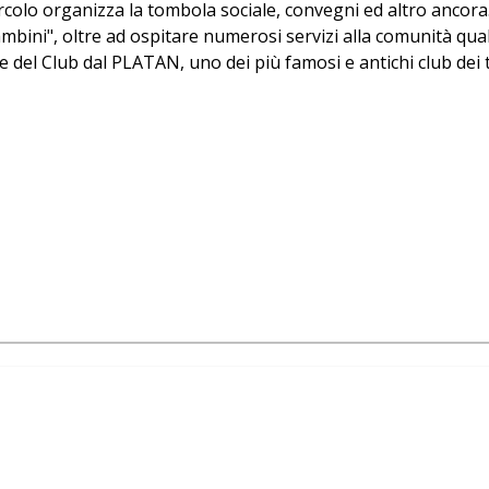
rcolo organizza la tombola sociale, convegni ed altro ancora
ambini", oltre ad ospitare numerosi servizi alla comunità qua
de del Club dal PLATAN, uno dei più famosi e antichi club dei 