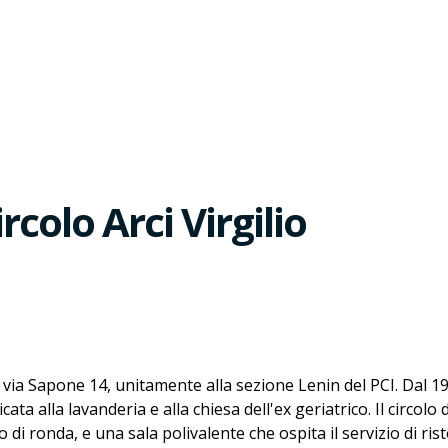
colo Arci Virgilio
n via Sapone 14, unitamente alla sezione Lenin del PCI. Dal 199
ata alla lavanderia e alla chiesa dell'ex geriatrico. Il circolo
di ronda, e una sala polivalente che ospita il servizio di ris