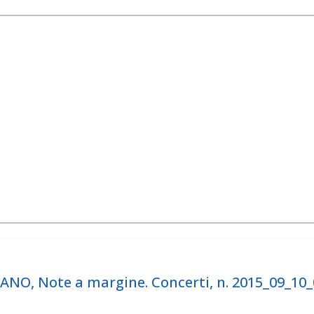
O, Note a margine. Concerti, n. 2015_09_10_