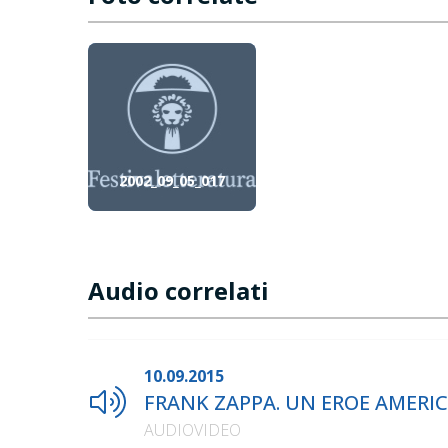
2002_09_05_017
Audio correlati
10.09.2015
FRANK ZAPPA. UN EROE AMERICAN
AUDIOVIDEO