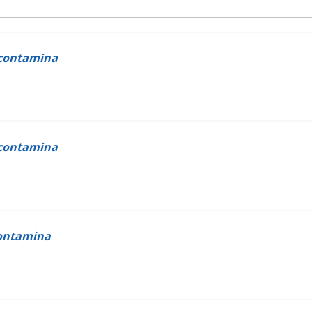
i contamina
 contamina
contamina