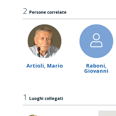
2
Persone correlate
Artioli, Mario
Raboni,
Giovanni
1
Luoghi collegati