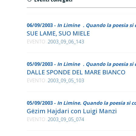
06/09/2003 -
In Limine . Quando la poesia s
SUE LAME, SUO MIELE
EVENTO
2003_09_06_143
05/09/2003 -
In Limine . Quando la poesia si
DALLE SPONDE DEL MARE BIANCO
EVENTO
2003_09_05_103
05/09/2003 -
In Limine. Quando la poesia si 
Gëzim Hajdari con Luigi Manzi
EVENTO
2003_09_05_074