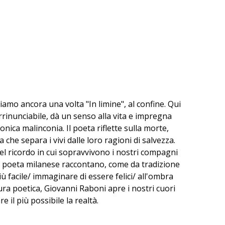
iamo ancora una volta "In limine", al confine. Qui
rrinunciabile, dà un senso alla vita e impregna
onica malinconia. Il poeta riflette sulla morte,
 che separa i vivi dalle loro ragioni di salvezza.
el ricordo in cui sopravvivono i nostri compagni
del poeta milanese raccontano, come da tradizione
iù facile/ immaginare di essere felici/ all'ombra
ra poetica, Giovanni Raboni apre i nostri cuori
 il più possibile la realtà.