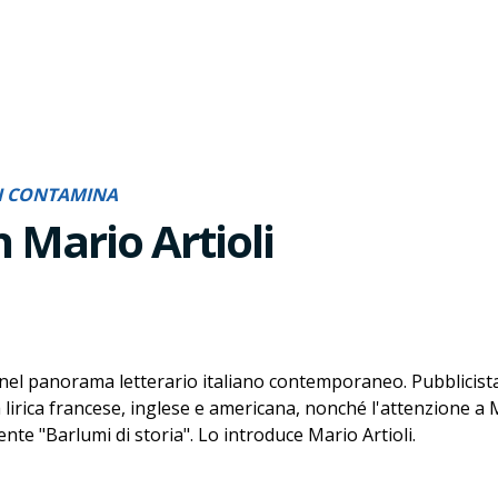
 SI CONTAMINA
 Mario Artioli
 nel panorama letterario italiano contemporaneo. Pubblicista,
a lirica francese, inglese e americana, nonché l'attenzione a
cente "Barlumi di storia". Lo introduce Mario Artioli.