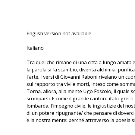
English version not available
Italiano
Tra quel che rimane di una città a lungo amata e 
la parola si fa scambio, diventa alchimia, purifi
l'arte. I versi di Giovanni Raboni rivelano un cuor
sul rapporto tra vivi e morti, inteso come somma d
Torna, allora, alla mente Ugo Foscolo, il quale 
scomparsi. E come il grande cantore italo-greco 
lombarda, l'impegno civile, le ingiustizie del nos
di un potere ripugnante/ che pensare di doverci 
e la nostra mente: perché attraverso la poesia si 