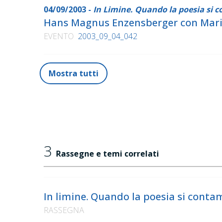
04/09/2003 -
In Limine. Quando la poesia si 
Hans Magnus Enzensberger con Mario
EVENTO
2003_09_04_042
Mostra tutti
3
Rassegne e temi correlati
In limine. Quando la poesia si conta
RASSEGNA