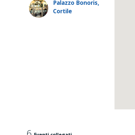
Palazzo Bonoris,
Cortile
6
Eventi collegati