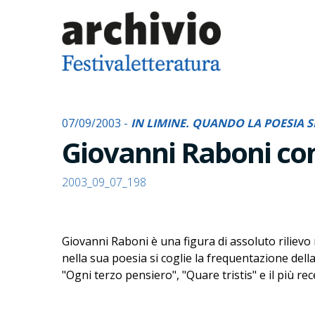
07/09/2003 -
IN LIMINE. QUANDO LA POESIA
Giovanni Raboni con
2003_09_07_198
Giovanni Raboni è una figura di assoluto rilievo
nella sua poesia si coglie la frequentazione dell
"Ogni terzo pensiero", "Quare tristis" e il più re