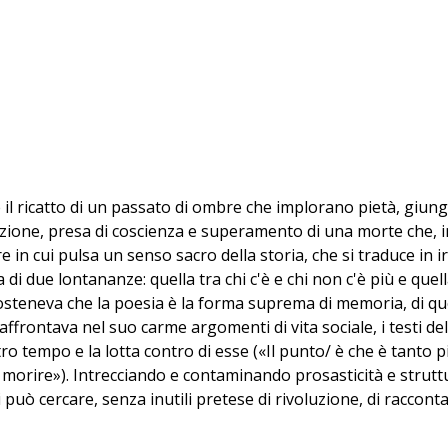
il ricatto di un passato di ombre che implorano pietà, giung
cazione, presa di coscienza e superamento di una morte che, i
e in cui pulsa un senso sacro della storia, che si traduce in ir
i due lontananze: quella tra chi c'è e chi non c'è più e quella
sosteneva che la poesia è la forma suprema di memoria, di qu
affrontava nel suo carme argomenti di vita sociale, i testi 
tro tempo e la lotta contro di esse («Il punto/ è che è tanto p
morire»). Intrecciando e contaminando prosasticità e struttu
può cercare, senza inutili pretese di rivoluzione, di raccontare