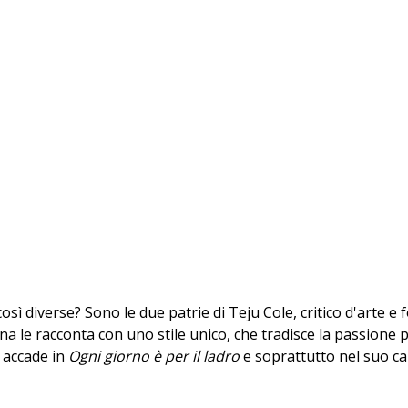
 diverse? Sono le due patrie di Teju Cole, critico d'arte e f
riana le racconta con uno stile unico, che tradisce la passione 
accade in
Ogni giorno è per il ladro
e soprattutto nel suo c