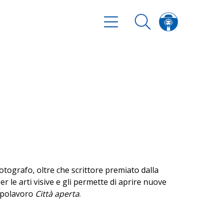
otografo, oltre che scrittore premiato dalla
per le arti visive e gli permette di aprire nuove
apolavoro
Città aperta
.