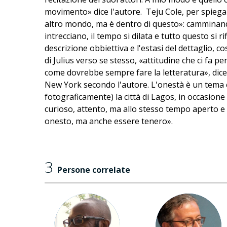
movimento» dice l'autore. Teju Cole, per spiegare
altro mondo, ma è dentro di questo»: camminando si
intrecciano, il tempo si dilata e tutto questo si ri
descrizione obbiettiva e l'estasi del dettaglio, 
di Julius verso se stesso, «attitudine che ci fa 
come dovrebbe sempre fare la letteratura», dice 
New York secondo l'autore. L'onestà è un tema ch
fotograficamente) la città di Lagos, in occasione
curioso, attento, ma allo stesso tempo aperto e 
onesto, ma anche essere tenero».
3
Persone correlate