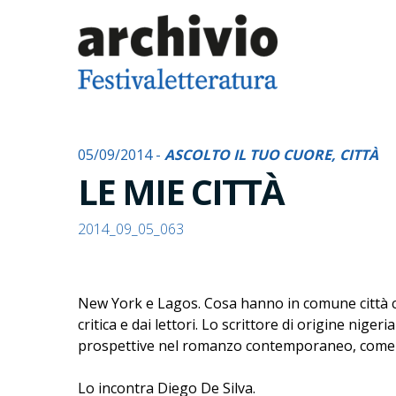
05/09/2014 -
ASCOLTO IL TUO CUORE, CITTÀ
LE MIE CITTÀ
2014_09_05_063
New York e Lagos. Cosa hanno in comune città così
critica e dai lettori. Lo scrittore di origine nige
prospettive nel romanzo contemporaneo, come 
Lo incontra Diego De Silva.