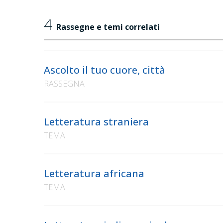
4
Rassegne e temi correlati
Ascolto il tuo cuore, città
RASSEGNA
Letteratura straniera
TEMA
Letteratura africana
TEMA