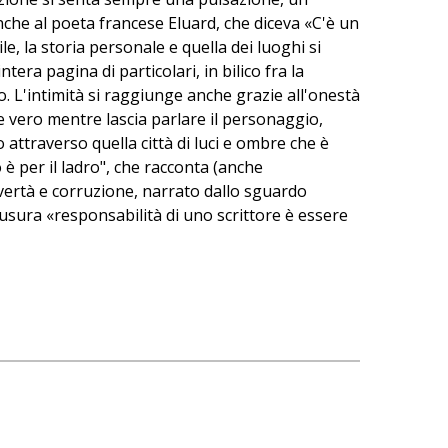
nche al poeta francese Eluard, che diceva «C'è un
e, la storia personale e quella dei luoghi si
ntera pagina di particolari, in bilico fra la
o. L'intimità si raggiunge anche grazie all'onestà
te vero mentre lascia parlare il personaggio,
attraverso quella città di luci e ombre che è
è per il ladro", che racconta (anche
overtà e corruzione, narrato dallo sguardo
iusura «responsabilità di uno scrittore è essere