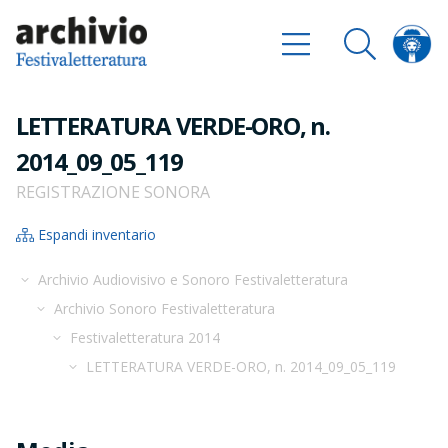
LETTERATURA VERDE-ORO, n.
2014_09_05_119
REGISTRAZIONE SONORA
Espandi inventario
Archivio Audiovisivo e Sonoro Festivaletteratura
Archivio Sonoro Festivaletteratura
Festivaletteratura 2014
LETTERATURA VERDE-ORO, n. 2014_09_05_119