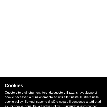
Cookies
Questo sito o gli strumenti terzi da questo utilizzati si avvalgono di
cookie necessari al funzionamento ed utili alle finalità illustrate nella
cookie policy. Se vuoi saperne di più o negare il consenso a tutti o ad
alcuni cookie, consulta la Cookie Policy. Chiudendo questo banner,