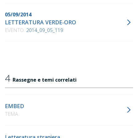
05/09/2014
LETTERATURA VERDE-ORO
EVENTO
2014_09_05_119
4
Rassegne e temi correlati
EMBED
TEMA
Letteratura straniera