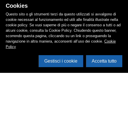
Cookies
Questo sito o gli strumenti terzi da questo utilizzati si avvalgono di
cookie necessari al funzionamento ed utili alle finalità illustrate nella
cookie policy. Se vuoi saperne di più o negare il consenso a tutti o ad
alcuni cookie, consulta la Cookie Policy. Chiudendo questo banner,
scorrendo questa pagina, cliccando su un link o proseguendo la
navigazione in altra maniera, acconsenti all’uso dei cookie.
Cookie
Policy
Gestisci i cookie
Accetta tutto
Apri i filtri
Cerca in archivio
Inventario
Documenti