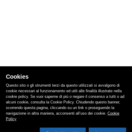
Cookies
Questo sito o gli strumenti terzi da questo utilizzati si avvalgono di
cookie necessari al funzionamento ed utili alle finalità illustrate nella
cookie policy. Se vuoi saperne di più o negare il consenso a tutti o ad
alcuni cookie, consulta la Cookie Policy. Chiudendo questo banner,
scorrendo questa pagina, cliccando su un link o proseguendo la
navigazione in altra maniera, acconsenti all’uso dei cookie.
Cookie
Policy