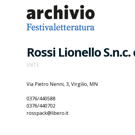
Rossi Lionello S.n.c.
ENTE
Via Pietro Nenni, 3, Virgilio, MN
0376/440588
0376/440702
rosspack@libero.it