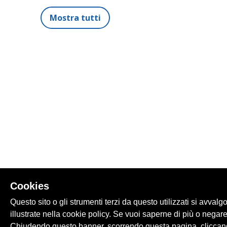
Mostra tutti
Cookies
Questo sito o gli strumenti terzi da questo utilizzati si avvalg
illustrate nella cookie policy. Se vuoi saperne di più o negare
Chiudendo questo banner, scorrendo questa pagina, cliccand