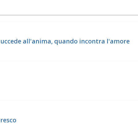
a succede all'anima, quando incontra l'amore
Moresco