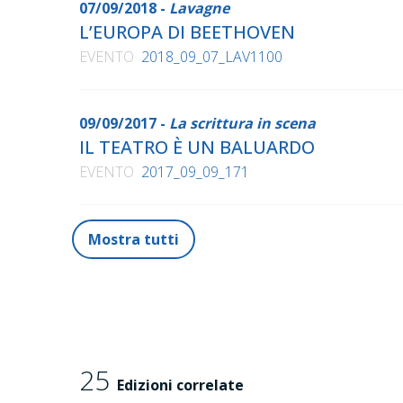
07/09/2018 -
Lavagne
L’EUROPA DI BEETHOVEN
EVENTO
2018_09_07_LAV1100
09/09/2017 -
La scrittura in scena
IL TEATRO È UN BALUARDO
EVENTO
2017_09_09_171
Mostra tutti
25
Edizioni correlate