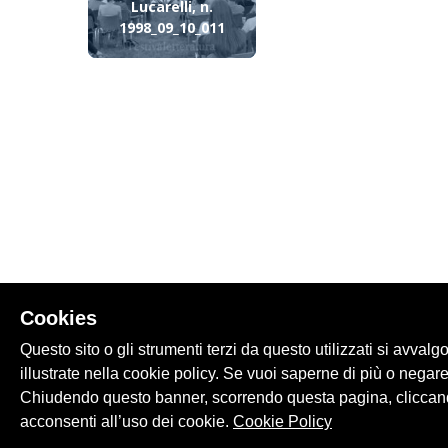
Lucarelli, n.
1998_09_10_011
Cookies
Questo sito o gli strumenti terzi da questo utilizzati si avvalg
illustrate nella cookie policy. Se vuoi saperne di più o negare
Chiudendo questo banner, scorrendo questa pagina, cliccand
acconsenti all’uso dei cookie.
Cookie Policy