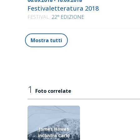
06.09.2018 - 10.09.2018
Festivaletteratura 2018
FESTIVAL
22° EDIZIONE
Mostra tutti
1
Foto correlate
James Hawes
incontra Carlo