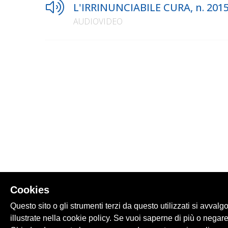
L'IRRINUNCIABILE CURA, n. 201
AUDIOVIDEO
Cookies
Questo sito o gli strumenti terzi da questo utilizzati si avvalg
illustrate nella cookie policy. Se vuoi saperne di più o negare