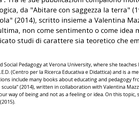
gogica, da "Abitare con saggezza la terra" 
ola" (2014), scritto insieme a Valentina Ma
t'ultima, non come sentimento o come idea m
cato studi di carattere sia teoretico che em
and Social Pedagogy at Verona University, where she teaches
.E.D. (Centro per la Ricerca Educativa e Didattica) and is a 
ations include many books about educating and pedagogy fro
scuola" (2014), written in collaboration with Valentina Maz
our way of being and not as a feeling or idea. On this topic,
 (2015).