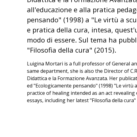
all'educazione e alla pratica peda
pensando" (1998) a "Le virtù a scu
e pratica della cura, intesa, ques
modo di essere. Sul tema ha pubbli
"Filosofia della cura" (2015).
Luigina Mortari is a full professor of General 
same department, she is also the Director of C.R
Didattica e la Formazione Avanzata. Her public
ed "Ecologicamente pensando" (1998) "Le virtù a 
practice of healing intended as an act revealing 
essays, including her latest "Filosofia della cura"