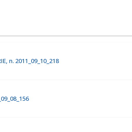
E, n. 2011_09_10_218
_09_08_156