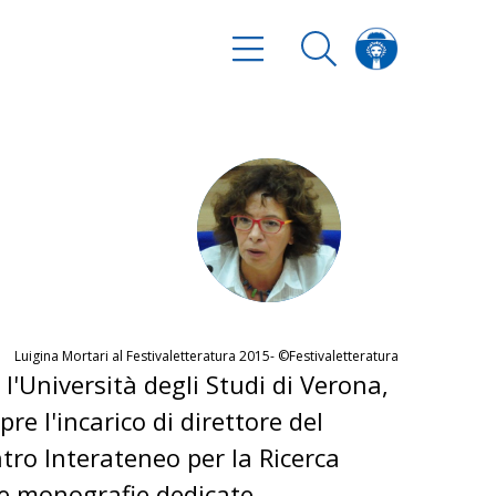
Luigina Mortari al Festivaletteratura 2015- ©Festivaletteratura
l'Università degli Studi di Verona,
e l'incarico di direttore del
ntro Interateneo per la Ricerca
te monografie dedicate