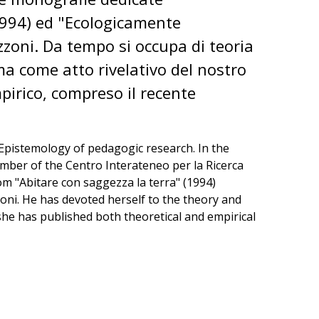
(1994) ed "Ecologicamente
zzoni. Da tempo si occupa di teoria
a come atto rivelativo del nostro
pirico, compreso il recente
 Epistemology of pedagogic research. In the
member of the Centro Interateneo per la Ricerca
m "Abitare con saggezza la terra" (1994)
zoni. He has devoted herself to the theory and
 she has published both theoretical and empirical