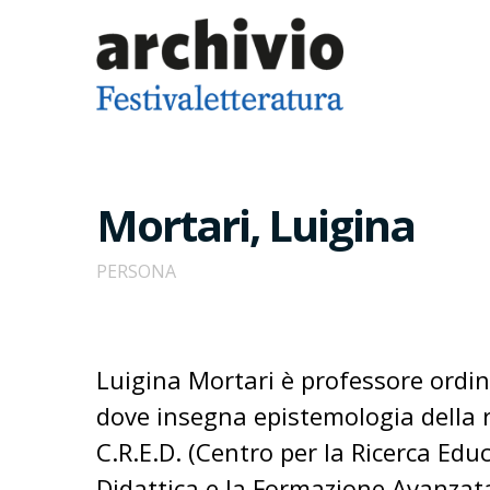
Mortari, Luigina
PERSONA
Luigina Mortari è professore ordina
dove insegna epistemologia della ri
C.R.E.D. (Centro per la Ricerca Edu
Didattica e la Formazione Avanzat