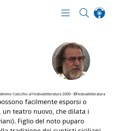
Mimmo Cuticchio al Festivaletteratura 2009 - ©Festivaletteratura
 possono facilmente esporsi o
, un teatro nuovo, che dilata i
iani). Figlio del noto puparo
 tradizione dei cuntisti siciliani