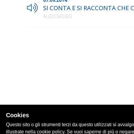
07.09.2014
SI CONTA E SI RACCONTA CHE C
AUDIOVIDEO
Cookies
Questo sito o gli strumenti terzi da questo utilizzati si avvalg
illustrate nella cookie policy. Se vuoi saperne di più o negare