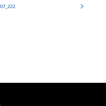
_07_222
.