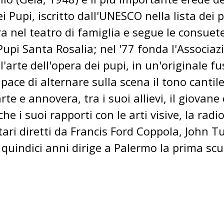
i Pupi, iscritto dall'UNESCO nella lista dei 
a nel teatro di famiglia e segue le consuet
upi Santa Rosalia; nel '77 fonda l'Associazi
l'arte dell'opera dei pupi, in un'originale f
ace di alternare sulla scena il tono cantile
rte e annovera, tra i suoi allievi, il giovane
e i suoi rapporti con le arti visive, la radi
ntari diretti da Francis Ford Coppola, John 
quindici anni dirige a Palermo la prima scuo