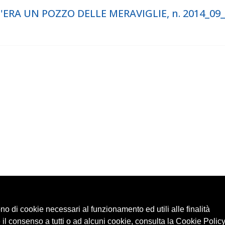
'ERA UN POZZO DELLE MERAVIGLIE, n. 2014_09
ono di cookie necessari al funzionamento ed utili alle finalità
 il consenso a tutti o ad alcuni cookie, consulta la Cookie Policy