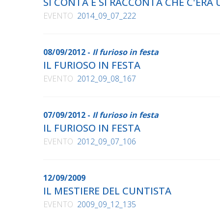
SI CONTA E SI RACCONTA CHE C'ERA
EVENTO
2014_09_07_222
08/09/2012 -
Il furioso in festa
IL FURIOSO IN FESTA
EVENTO
2012_09_08_167
07/09/2012 -
Il furioso in festa
IL FURIOSO IN FESTA
EVENTO
2012_09_07_106
12/09/2009
IL MESTIERE DEL CUNTISTA
EVENTO
2009_09_12_135