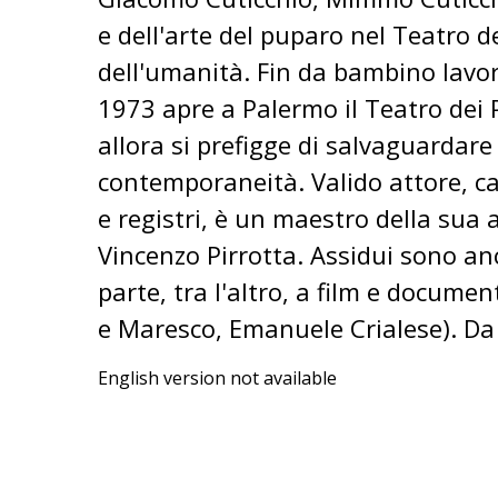
e dell'arte del puparo nel Teatro de
dell'umanità. Fin da bambino lavor
1973 apre a Palermo il Teatro dei P
allora si prefigge di salvaguardare 
contemporaneità. Valido attore, cap
e registri, è un maestro della sua a
Vincenzo Pirrotta. Assidui sono anch
parte, tra l'altro, a film e docume
e Maresco, Emanuele Crialese). Da 
English version not available