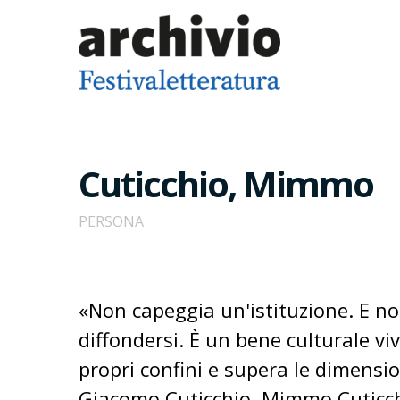
Cuticchio, Mimmo
PERSONA
«Non capeggia un'istituzione. E no
diffondersi. È un bene culturale viv
propri confini e supera le dimensio
Giacomo Cuticchio, Mimmo Cuticchio 