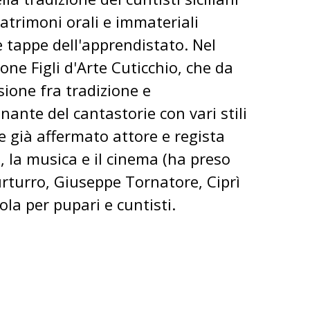
patrimoni orali e immateriali
e tappe dell'apprendistato. Nel
one Figli d'Arte Cuticchio, che da
usione fra tradizione e
nante del cantastorie con vari stili
 e già affermato attore e regista
o, la musica e il cinema (ha preso
Turturro, Giuseppe Tornatore, Ciprì
la per pupari e cuntisti.