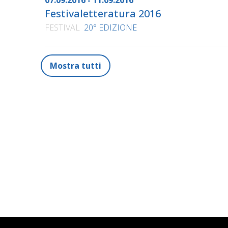
07.09.2016 - 11.09.2016
Festivaletteratura 2016
FESTIVAL
20° EDIZIONE
Mostra tutti