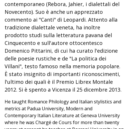
contemporaneo (Rebora, Jahier, i dialettali del
Novecento). Suo è anche un apprezzato
commento ai "Canti" di Leopardi. Attento alla
tradizione dialettale veneta, ha inoltre
prodotto studi sulla letteratura pavana del
Cinquecento e sull'autore ottocentesco
Domenico Pittarini, di cui ha curato l'edizione
delle poesie rustiche e de "La politica dei
Villani", testo famoso nella memoria popolare.
È stato insignito di importanti riconoscimenti,
l'ultimo dei quali è il Premio Librex Montale
2012. Si è spento a Vicenza il 25 dicembre 2013.
He taught Romance Philology and Italian stylistics and
metrics at Padua University, Modern and
Contemporary Italian Literature at Geneva University
where he was Chargé de Cours for more than twenty