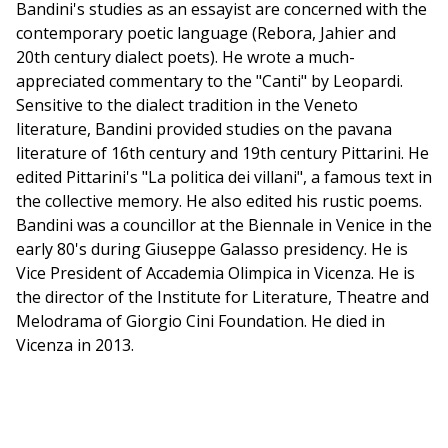
Bandini's studies as an essayist are concerned with the
contemporary poetic language (Rebora, Jahier and
20th century dialect poets). He wrote a much-
appreciated commentary to the "Canti" by Leopardi.
Sensitive to the dialect tradition in the Veneto
literature, Bandini provided studies on the pavana
literature of 16th century and 19th century Pittarini. He
edited Pittarini's "La politica dei villani", a famous text in
the collective memory. He also edited his rustic poems.
Bandini was a councillor at the Biennale in Venice in the
early 80's during Giuseppe Galasso presidency. He is
Vice President of Accademia Olimpica in Vicenza. He is
the director of the Institute for Literature, Theatre and
Melodrama of Giorgio Cini Foundation. He died in
Vicenza in 2013.