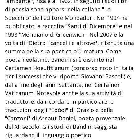
lampante", risale al 1962. In seguito i suoi libri
di poesia sono apparsi nella collana "Lo
Specchio" dell'editore Mondadori. Nel 1994 ha
pubblicato la raccolta "Santi di Dicembre" e nel
1998 "Meridiano di Greenwich". Nel 2007 è la
volta di "Dietro i cancelli e altrove", ritenuta una
summa della sua poetica più matura. Come
poeta neolatino, Bandini si è distinto nel
Certamen Hoeufftianum (concorso noto in Italia
per i successi che vi riportò Giovanni Pascoli) e,
dalla fine degli anni Settanta, nel Certamen
Vaticanum. Notevole anche la sua attività di
traduttore: da ricordare in particolare le
traduzioni degli "Epòdi" di Orazio e delle
"Canzoni" di Arnaut Daniel, poeta provenzale
del XII secolo. Gli studi di Bandini saggista
riguardano il linguaggio poetico