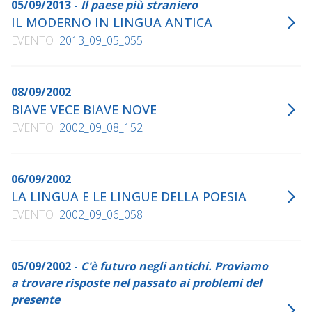
05/09/2013 -
Il paese più straniero
IL MODERNO IN LINGUA ANTICA
EVENTO
2013_09_05_055
08/09/2002
BIAVE VECE BIAVE NOVE
EVENTO
2002_09_08_152
06/09/2002
LA LINGUA E LE LINGUE DELLA POESIA
EVENTO
2002_09_06_058
05/09/2002 -
C'è futuro negli antichi. Proviamo
a trovare risposte nel passato ai problemi del
presente