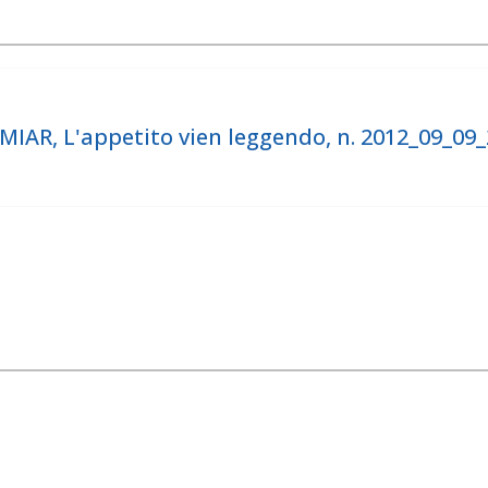
R, L'appetito vien leggendo, n. 2012_09_09_