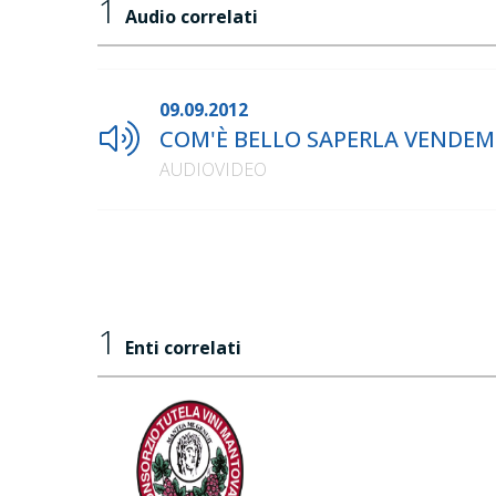
1
Audio correlati
09.09.2012
COM'È BELLO SAPERLA VENDEMMIA
AUDIOVIDEO
1
Enti correlati