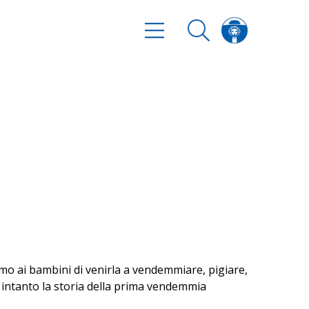
mo ai bambini di venirla a vendemmiare, pigiare,
o intanto la storia della prima vendemmia