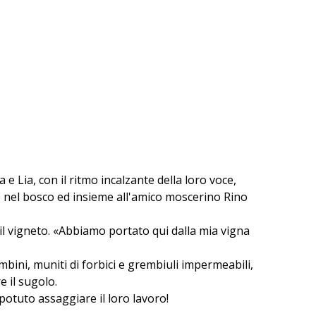
e Lia, con il ritmo incalzante della loro voce,
de nel bosco ed insieme all'amico moscerino Rino
il vigneto. «Abbiamo portato qui dalla mia vigna
mbini, muniti di forbici e grembiuli impermeabili,
e il sugolo.
 potuto assaggiare il loro lavoro!