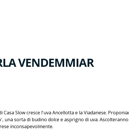
ERLA VENDEMMIAR
 Casa Slow cresce l'uva Ancellotta e la Viadanese. Proponia
o', una sorta di budino dolce e asprigno di uva. Ascolterann
 prese inconsapevolmente.