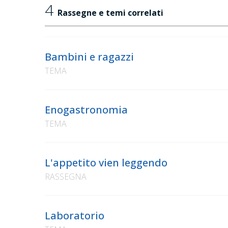
4
Rassegne e temi correlati
Bambini e ragazzi
TEMA
Enogastronomia
TEMA
L'appetito vien leggendo
RASSEGNA
Laboratorio