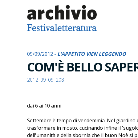
09/09/2012 -
L'APPETITO VIEN LEGGENDO
COM'È BELLO SAP
2012_09_09_208
dai 6 ai 10 anni
Settembre è tempo di vendemmia. Nel giardino di
trasformare in mosto, cucinando infine il 'sugol
dell'umanità e della sbornia che il buon Noè si