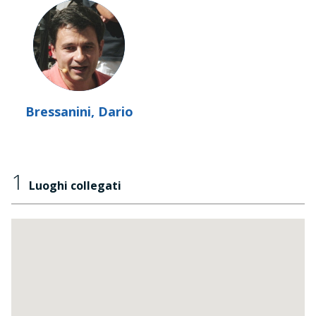
Bressanini, Dario
1
Luoghi collegati