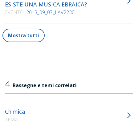
ESISTE UNA MUSICA EBRAICA?
EVENTO
2013_09_07_LAV2230
Mostra tutti
4
Rassegne e temi correlati
Chimica
TEMA