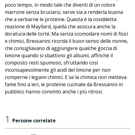
poco tempo, in modo tale che diventi di un colore
marrone senza bruciarsi, serve sia a renderla buona
che a serbarne le proteine. Questa è la cosiddetta
reazione di Mayllard, quella che assicura anche la
doratura delle torte. Ma senza scomodare nomi di fisici
e chimici, Bressanini ricorda il buon senso delle nonne,
che consigliavano di aggiungere qualche goccia di
limone quando si sbattono gli albumi, affinché il
composto resti spumoso, sfruttando così
inconsapevolmente gli acidi del limone per non
romperne i legami chimici. E se la chimica non metteva
fame fino a ieri, le proteine cucinate da Bressanini in
pubblico hanno convinto anche i più ritrosi.
1
Persone correlate