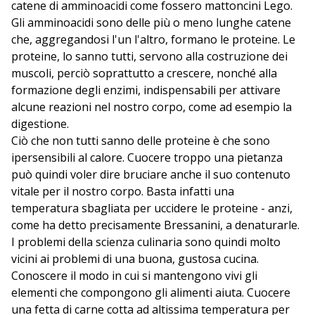
catene di amminoacidi come fossero mattoncini Lego.
Gli amminoacidi sono delle più o meno lunghe catene
che, aggregandosi l'un l'altro, formano le proteine. Le
proteine, lo sanno tutti, servono alla costruzione dei
muscoli, perciò soprattutto a crescere, nonché alla
formazione degli enzimi, indispensabili per attivare
alcune reazioni nel nostro corpo, come ad esempio la
digestione.
Ciò che non tutti sanno delle proteine è che sono
ipersensibili al calore. Cuocere troppo una pietanza
può quindi voler dire bruciare anche il suo contenuto
vitale per il nostro corpo. Basta infatti una
temperatura sbagliata per uccidere le proteine - anzi,
come ha detto precisamente Bressanini, a denaturarle.
I problemi della scienza culinaria sono quindi molto
vicini ai problemi di una buona, gustosa cucina.
Conoscere il modo in cui si mantengono vivi gli
elementi che compongono gli alimenti aiuta. Cuocere
una fetta di carne cotta ad altissima temperatura per