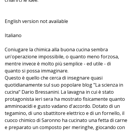
chiarirci le idee.
English version not available
Italiano
Coniugare la chimica alla buona cucina sembra
un'operazione impossibile, o quanto meno forzosa,
mentre invece è molto più semplice - ed utile - di
quanto si possa immaginare.
Questo è quello che cerca di insegnare quasi
quotidianamente sul suo popolare blog "La scienza in
cucina" Dario Bressanini. La lavagna in cui è stato
protagonista ieri sera ha mostrato fisicamente quanto
amminoacidi e gusto vadano d'accordo. Dotato di un
tegamino, di uno sbattitore elettrico e di un fornello, il
cuoco chimico di Saronno ha cucinato una fetta di carne
e preparato un composto per meringhe, giocando con