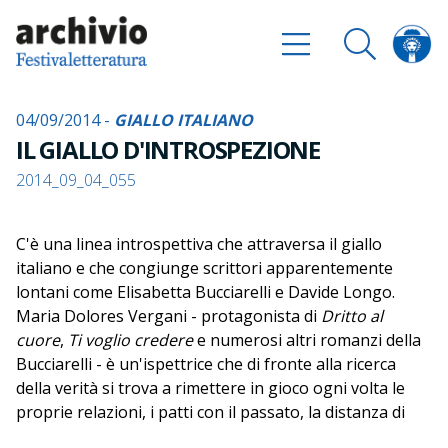
04/09/2014 -
GIALLO ITALIANO
IL GIALLO D'INTROSPEZIONE
2014_09_04_055
C'è una linea introspettiva che attraversa il giallo
italiano e che congiunge scrittori apparentemente
lontani come Elisabetta Bucciarelli e Davide Longo.
Maria Dolores Vergani - protagonista di
Dritto al
cuore
,
Ti voglio credere
e numerosi altri romanzi della
Bucciarelli - è un'ispettrice che di fronte alla ricerca
della verità si trova a rimettere in gioco ogni volta le
proprie relazioni, i patti con il passato, la distanza di
sicurezza che la protegge dagli altri. Il Corso