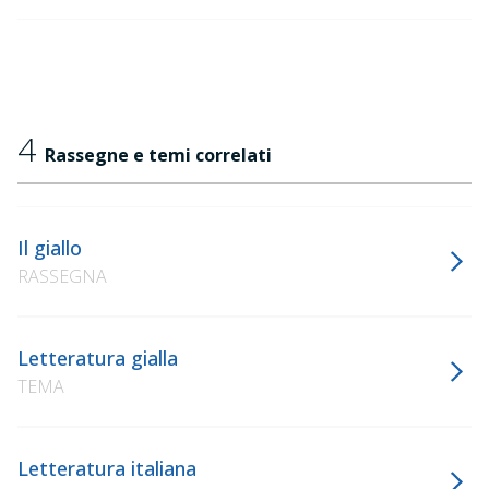
4
Rassegne e temi correlati
Il giallo
RASSEGNA
Letteratura gialla
TEMA
Letteratura italiana