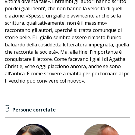
vittima diventa tale». Entrambi gli autori hanno scritto
poi dei gialli 'lenti', che non hanno la velocità di quelli
d'azione. «Spesso un giallo è avvincente anche se la
scrittura, qualitativamente, non è il massimo»
raccontano gli autori, «perché si tratta comunque di
storie belle. E il giallo sembra essere rimasto l'unico
baluardo della cosiddetta letteratura impegnata, quella
che racconta la società». Ma, alla fine, l'importante è
conquistare il lettore. Come facevano i gialli di Agatha
Christie, «che oggi piacciono ancora, anche se sono
all'antica. È come scrivere a matita per poi tornare al pc.
Il vecchio può convivere col nuovo».
3
Persone correlate