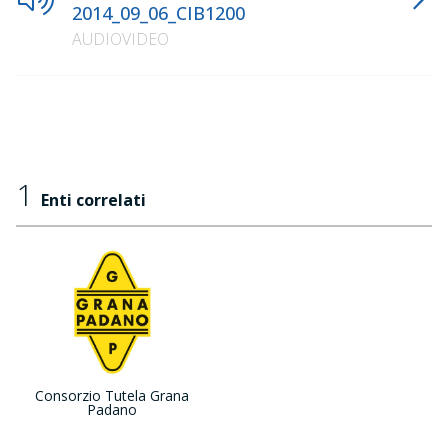
2014_09_06_CIB1200
AUDIOVIDEO
1
Enti correlati
Consorzio Tutela Grana
Padano