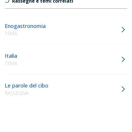
Rassegne e temi correlati
Enogastronomia
TEMA
Italia
TEMA
Le parole del cibo
RASSEGNA