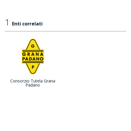
1
Enti correlati
Consorzio Tutela Grana
Padano