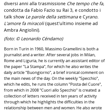
diversi anni alla trasmissione
Che tempo che fa
,
condotta da Fabio Fazio su Rai 3, e condotto i
talk show
Le parole della settimana
e C
yrano.
L'amore fa miracoli
(quest'ultimo insieme ad
Ambra Angiolini).
(foto: © Leonardo Céndamo)
Born in Turin in 1960, Massimo Gramellini is both a
journalist and a writer. After several jobs in Milan,
Rome and Liguria, he is currently an assistant editor of
the paper "La Stampa", for which he also writes the
daily article "Buongiorno", a brief ironical comment on
the main news of the day. On the weekly "Specchio",
which he edits, he runs the column "Posta del Cuore",
from which in 2008 "Cuori allo Specchio" is created: a
collection of letters received in ten years of activity
through which he highlights the difficulties in the
relationship between men and women. He also wrote