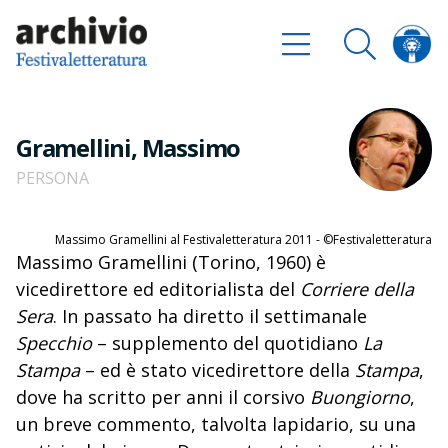
Gramellini, Massimo
PERSONA
Massimo Gramellini al Festivaletteratura 2011 - ©Festivaletteratura
Massimo Gramellini (Torino, 1960) è
vicedirettore ed editorialista del
Corriere della
Sera
. In passato ha diretto il settimanale
Specchio
– supplemento del quotidiano
La
Stampa
– ed è stato vicedirettore della
Stampa
,
dove ha scritto per anni il corsivo
Buongiorno
,
un breve commento, talvolta lapidario, su una